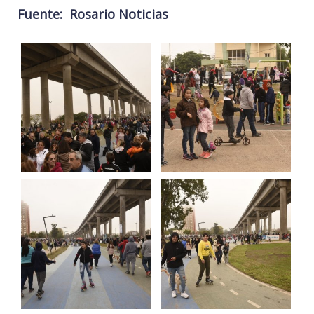
F
uente: Rosario Noticias