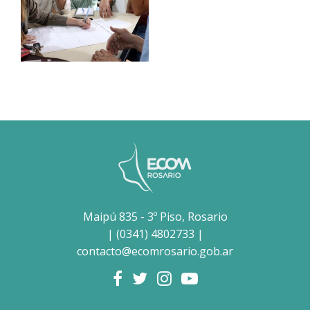
Maipú 835 - 3º Piso, Rosario
| (0341) 4802733 |
contacto@ecomrosario.gob.ar