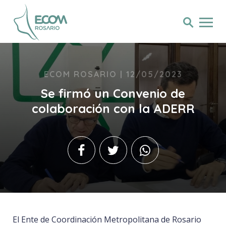
ECOM ROSARIO | 12/05/2023
Se firmó un Convenio de
colaboración con la ADERR
El Ente de Coordinación Metropolitana de Rosario